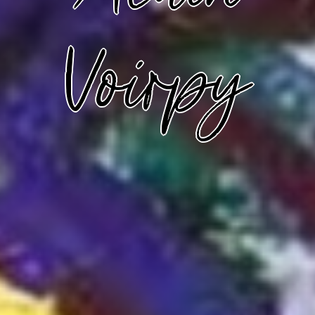
Voirpy